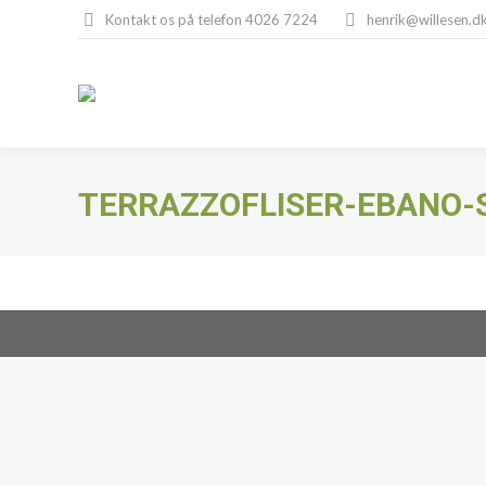
Kontakt os på telefon 4026 7224
henrik@willesen.d
TERRAZZOFLISER-EBANO-S