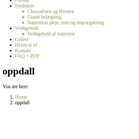
Forside
Produkter
Chaussésten og Brosten
Granit belægning
Naturstens pleje, rens og imprægnering
Vedligehold
Vedligehold af natursten
Galleri
Hvem er vi
Kontakt
FAQ + PDP
oppdall
You are here:
Home
oppdall