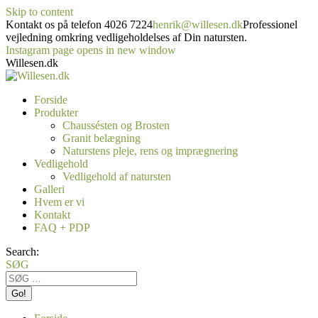
Skip to content
Kontakt os på telefon 4026 7224
henrik@willesen.dk
Professionel
vejledning omkring vedligeholdelses af Din natursten.
Instagram page opens in new window
Willesen.dk
Forside
Produkter
Chaussésten og Brosten
Granit belægning
Naturstens pleje, rens og imprægnering
Vedligehold
Vedligehold af natursten
Galleri
Hvem er vi
Kontakt
FAQ + PDP
Search:
SØG