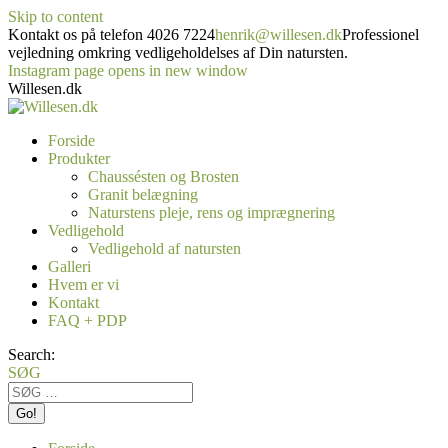
Skip to content
Kontakt os på telefon 4026 7224
henrik@willesen.dk
Professionel
vejledning omkring vedligeholdelses af Din natursten.
Instagram page opens in new window
Willesen.dk
Forside
Produkter
Chaussésten og Brosten
Granit belægning
Naturstens pleje, rens og imprægnering
Vedligehold
Vedligehold af natursten
Galleri
Hvem er vi
Kontakt
FAQ + PDP
Search:
SØG