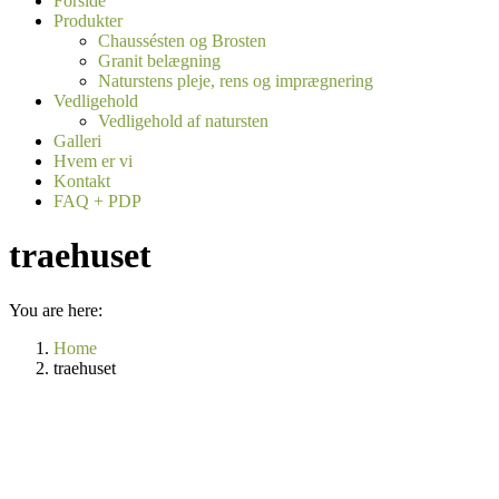
Forside
Produkter
Chaussésten og Brosten
Granit belægning
Naturstens pleje, rens og imprægnering
Vedligehold
Vedligehold af natursten
Galleri
Hvem er vi
Kontakt
FAQ + PDP
traehuset
You are here:
Home
traehuset